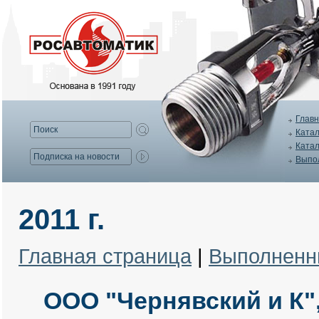
Главн
Катал
Катал
Выпо
2011 г.
Главная страница
|
Выполненн
ООО "Чернявский и К", 