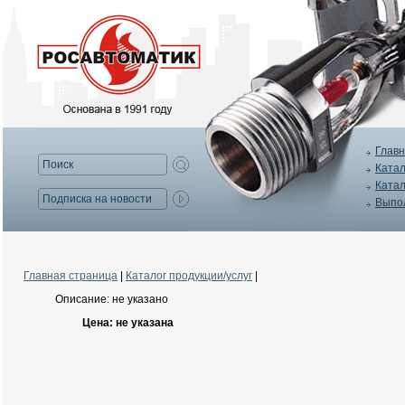
Главн
Катал
Катал
Выпо
Главная страница
|
Каталог продукции/услуг
|
Описание: не указано
Цена: не указана