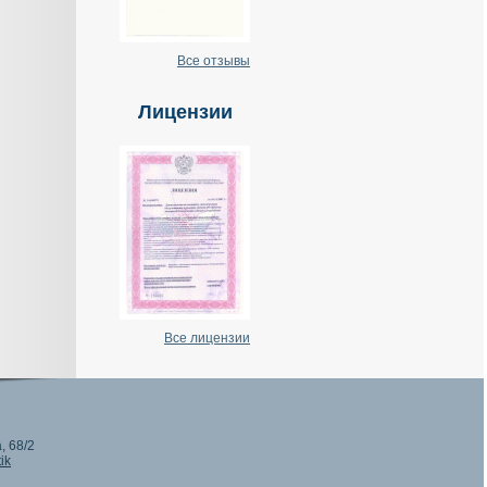
Все отзывы
Лицензии
Все лицензии
, 68/2
ik