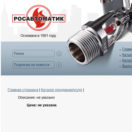
Главн
Катал
Катал
Выпо
Главная страница
|
Каталог продукции/услуг
|
Описание: не указано
Цена: не указана