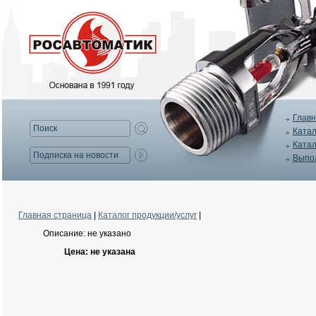
Главн
Катал
Катал
Выпо
Главная страница
|
Каталог продукции/услуг
|
Описание: не указано
Цена: не указана