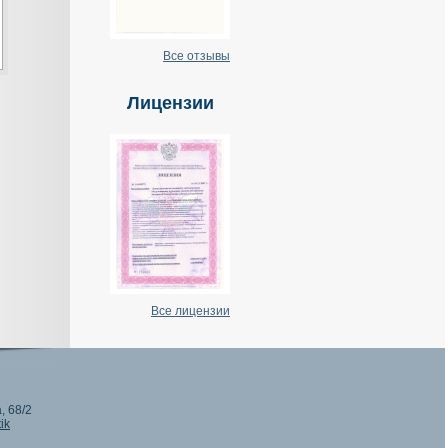
Все отзывы
Лицензии
Все лицензии
, 68/2
ik