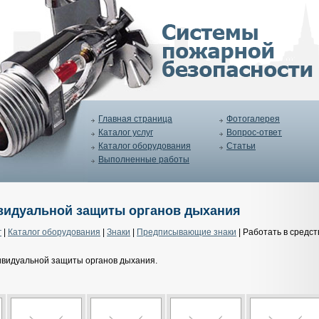
Главная страница
Фотогалерея
Каталог услуг
Вопрос-ответ
Каталог оборудования
Статьи
Выполненные работы
ивидуальной защиты органов дыхания
г
|
Каталог оборудования
|
Знаки
|
Предписывающие знаки
| Работать в средст
ивидуальной защиты органов дыхания.