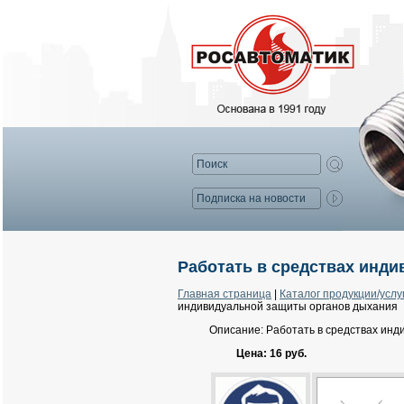
Работать в средствах инд
Главная страница
|
Каталог продукции/услу
индивидуальной защиты органов дыхания
Описание: Работать в средствах инд
Цена: 16 руб.