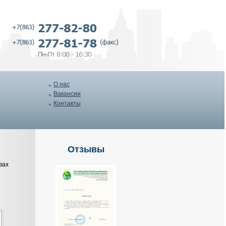
О нас
Вакансии
Контакты
Отзывы
вах