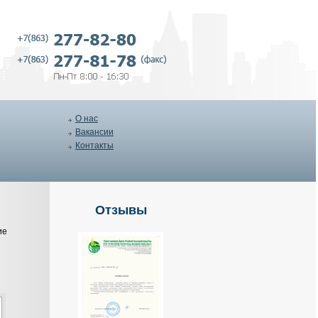
О нас
Вакансии
Контакты
Отзывы
ие