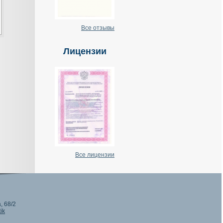
Все отзывы
Лицензии
Все лицензии
, 68/2
ik