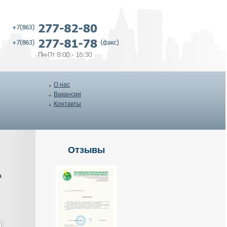
О нас
Вакансии
Контакты
Отзывы
а