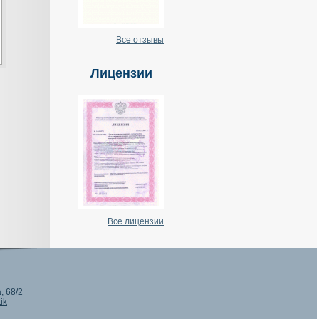
Все отзывы
Лицензии
Все лицензии
, 68/2
ik