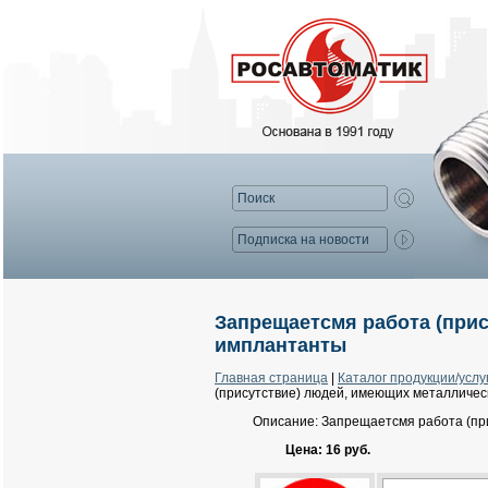
Запрещаетсмя работа (при
имплантанты
Главная страница
|
Каталог продукции/услу
(присутствие) людей, имеющих металличе
Описание: Запрещаетсмя работа (пр
Цена: 16 руб.