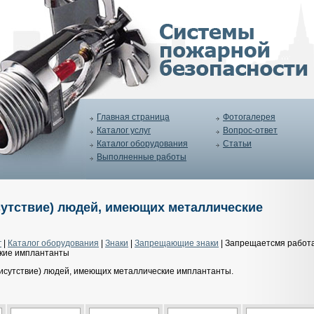
Главная страница
Фотогалерея
Каталог услуг
Вопрос-ответ
Каталог оборудования
Статьи
Выполненные работы
сутствие) людей, имеющих металлические
г
|
Каталог оборудования
|
Знаки
|
Запрещающие знаки
| Запрещаетсмя работ
ские имплантанты
исутствие) людей, имеющих металлические имплантанты.