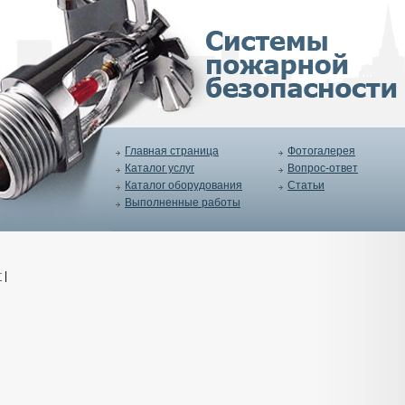
Главная страница
Фотогалерея
Каталог услуг
Вопрос-ответ
Каталог оборудования
Статьи
Выполненные работы
г
|
и