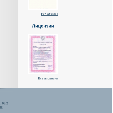
Все отзывы
Лицензии
Все лицензии
, 68/2
ik