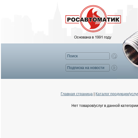
Главная страница
|
Каталог продукции/услу
Нет товаров/услуг в данной категори